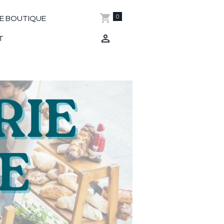
0
E BOUTIQUE
T