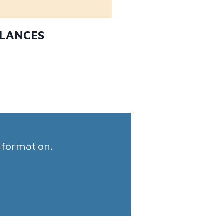
LANCES
nformation.