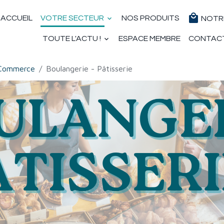
ACCUEIL
VOTRE SECTEUR
NOS PRODUITS
NOTR
TOUTE L'ACTU !
ESPACE MEMBRE
CONTAC
Commerce
Boulangerie - Pâtisserie